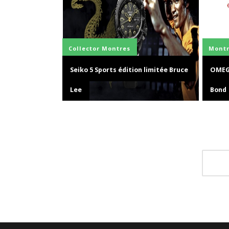
Collector
Montres
Montr
Seiko 5 Sports édition limitée Bruce
OMEGA
Lee
Bond