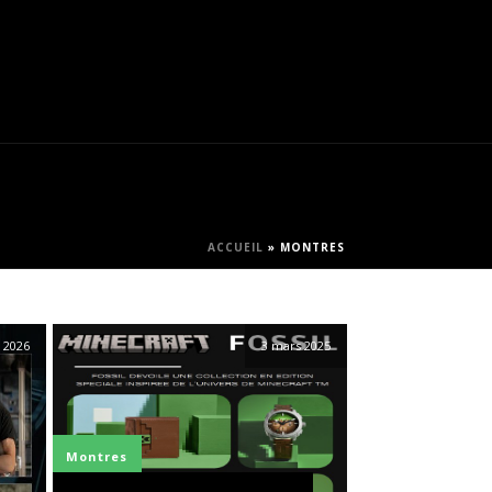
ACCUEIL
»
MONTRES
 2026
3 mars 2025
Montres