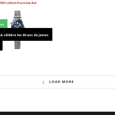
es
 célèbre les 60 ans de James
LOAD MORE