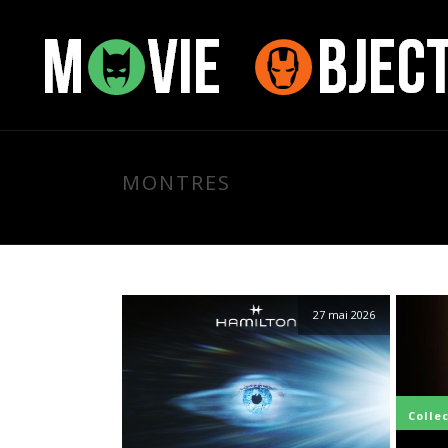
MONTRES
27 mai 2026
Colle