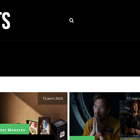
15 avril 2026
11 mars
ctor
Montres