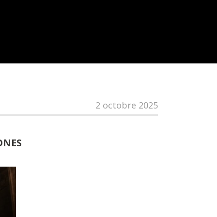
2 octobre 2025
ONES