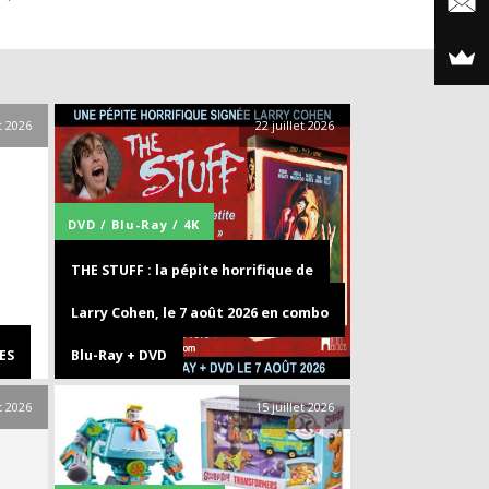
et 2026
22 juillet 2026
DVD / Blu-Ray / 4K
THE STUFF : la pépite horrifique de
Larry Cohen, le 7 août 2026 en combo
ES
Blu-Ray + DVD
et 2026
15 juillet 2026