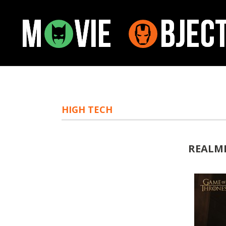
HIGH TECH
REALM