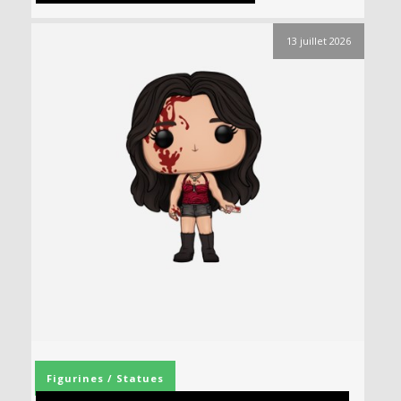
13 juillet 2026
Figurines / Statues