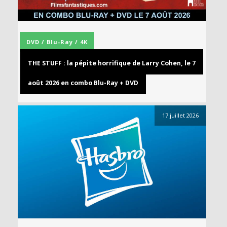
DVD / Blu-Ray / 4K
THE STUFF : la pépite horrifique de Larry Cohen, le 7
août 2026 en combo Blu-Ray + DVD
17 juillet 2026