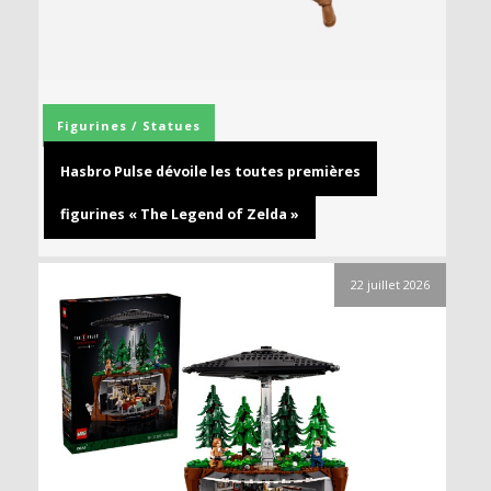
Figurines / Statues
Hasbro Pulse dévoile les toutes premières
figurines « The Legend of Zelda »
22 juillet 2026