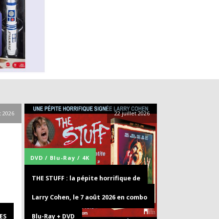
et 2026
22 juillet 2026
DVD / Blu-Ray / 4K
THE STUFF : la pépite horrifique de
Larry Cohen, le 7 août 2026 en combo
ES
Blu-Ray + DVD