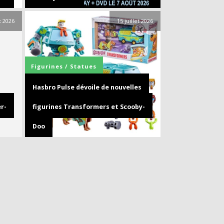
et 2026
15 juillet 2026
Figurines / Statues
Hasbro Pulse dévoile de nouvelles
r-
figurines Transformers et Scooby-
Doo