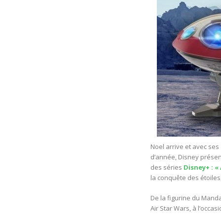
Noel arrive et avec ses
d’année, Disney prése
des séries
Disney+ : «
la conquête des étoiles
De la figurine du Manda
Air Star Wars, à l’occa