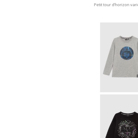
Petit tour d’horizon vari