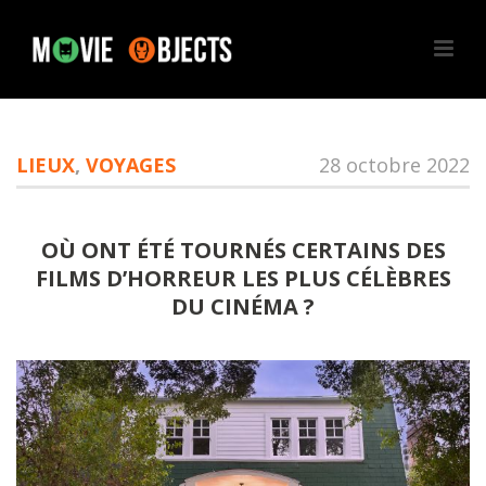
LIEUX
,
VOYAGES
28 octobre 2022
OÙ ONT ÉTÉ TOURNÉS CERTAINS DES
FILMS D’HORREUR LES PLUS CÉLÈBRES
DU CINÉMA ?