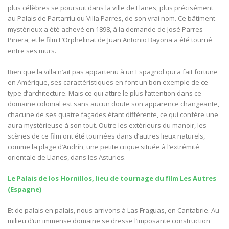
plus célèbres se poursuit dans la ville de Llanes, plus précisément
au Palais de Partarríu ou Villa Parres, de son vrai nom. Ce bâtiment
mystérieux a été achevé en 1898, à la demande de José Parres
Piñera, et le film L’Orphelinat de Juan Antonio Bayona a été tourné
entre ses murs.
Bien que la villa n’ait pas appartenu à un Espagnol qui a fait fortune
en Amérique, ses caractéristiques en font un bon exemple de ce
type d’architecture. Mais ce qui attire le plus l’attention dans ce
domaine colonial est sans aucun doute son apparence changeante,
chacune de ses quatre façades étant différente, ce qui confère une
aura mystérieuse à son tout. Outre les extérieurs du manoir, les
scènes de ce film ont été tournées dans d’autres lieux naturels,
comme la plage d’Andrín, une petite crique située à l’extrémité
orientale de Llanes, dans les Asturies.
Le Palais de los Hornillos, lieu de tournage du film Les Autres
(Espagne)
Et de palais en palais, nous arrivons à Las Fraguas, en Cantabrie. Au
milieu d’un immense domaine se dresse l’imposante construction