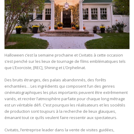
Halloween c’est la semaine prochaine et Civitatis à cette occasion
s’est penché sur les lieux de tournage de films emblématiques tels
que L’Exorciste, [REC], Shining et L’Orphelinat.
Des bruits étranges, des palais abandonnés, des forêts
enchantées… Les ingrédients qui composent l’un des genres
cinématographiques les plus importants peuvent être extrêmement
variés, et recréer l’atmosphère parfaite pour chaque long métrage
est un véritable défi. C’est pourquoi les réalisateurs et les sociétés
de production sont toujours à la recherche de lieux glauques,
émanant tout ce qu’ils veulent faire ressentir aux spectateurs.
Civitatis, l’entreprise leader dans la vente de visites guidées,