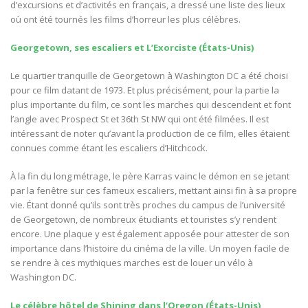
d’excursions et d’activités en français, a dressé une liste des lieux
où ont été tournés les films d’horreur les plus célèbres.
Georgetown, ses escaliers et L’Exorciste (États-Unis)
Le quartier tranquille de Georgetown à Washington DC a été choisi
pour ce film datant de 1973. Et plus précisément, pour la partie la
plus importante du film, ce sont les marches qui descendent et font
l’angle avec Prospect St et 36th St NW qui ont été filmées. Il est
intéressant de noter qu’avant la production de ce film, elles étaient
connues comme étant les escaliers d’Hitchcock.
À la fin du long métrage, le père Karras vainc le démon en se jetant
par la fenêtre sur ces fameux escaliers, mettant ainsi fin à sa propre
vie. Étant donné qu’ils sont très proches du campus de l’université
de Georgetown, de nombreux étudiants et touristes s’y rendent
encore. Une plaque y est également apposée pour attester de son
importance dans l’histoire du cinéma de la ville. Un moyen facile de
se rendre à ces mythiques marches est de louer un vélo à
Washington DC.
Le célèbre hôtel de Shining dans l’Oregon (États-Unis)