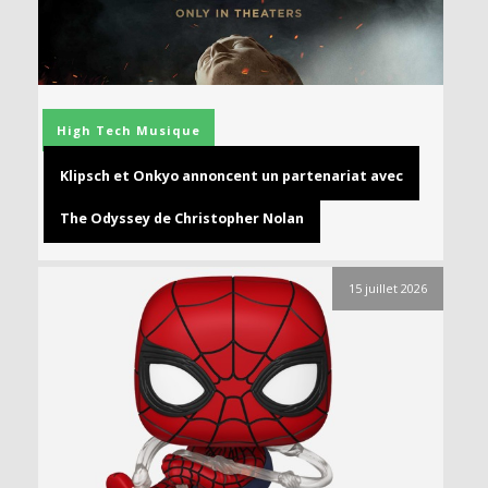
High Tech
Musique
Klipsch et Onkyo annoncent un partenariat avec
The Odyssey de Christopher Nolan
15 juillet 2026