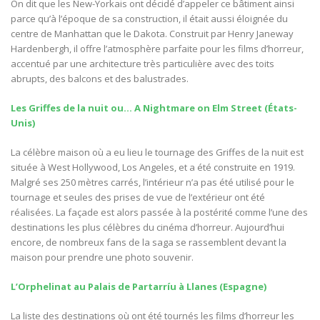
On dit que les New-Yorkais ont décidé d’appeler ce bâtiment ainsi
parce qu’à l’époque de sa construction, il était aussi éloignée du
centre de Manhattan que le Dakota. Construit par Henry Janeway
Hardenbergh, il offre l’atmosphère parfaite pour les films d’horreur,
accentué par une architecture très particulière avec des toits
abrupts, des balcons et des balustrades.
Les Griffes de la nuit ou… A Nightmare on Elm Street (États-
Unis)
La célèbre maison où a eu lieu le tournage des Griffes de la nuit est
située à West Hollywood, Los Angeles, et a été construite en 1919.
Malgré ses 250 mètres carrés, l’intérieur n’a pas été utilisé pour le
tournage et seules des prises de vue de l’extérieur ont été
réalisées. La façade est alors passée à la postérité comme l’une des
destinations les plus célèbres du cinéma d’horreur. Aujourd’hui
encore, de nombreux fans de la saga se rassemblent devant la
maison pour prendre une photo souvenir.
L’Orphelinat au Palais de Partarríu à Llanes (Espagne)
La liste des destinations où ont été tournés les films d’horreur les