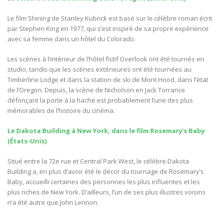
Le film Shining de Stanley Kubrick est basé sur le célèbre roman écrit
par Stephen King en 1977, qui s’est inspiré de sa propre expérience
avec sa femme dans un hôtel du Colorado.
Les scènes à l’intérieur de l’hôtel fictif Overlook ont été tournés en
studio, tandis que les scènes extérieures ont été tournées au
Timberline Lodge et dans la station de ski de Mont Hood, dans l’état
de l’Oregon. Depuis, la scène de Nicholson en Jack Torrance
défonçant la porte à la hache est probablement l’une des plus
mémorables de l’histoire du cinéma.
Le Dakota Building à New York, dans le film Rosemary’s Baby
(États-Unis)
Situé entre la 72e rue et Central Park West, le célèbre Dakota
Building a, en plus d’avoir été le décor du tournage de Rosemary’s
Baby, accueilli certaines des personnes les plus influentes et les
plus riches de New York. D’ailleurs, l’un de ses plus illustres voisins
n’a été autre que John Lennon.