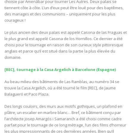
choisie par Amenábar pour tourner Les Autres. Deux palais se
tiennent côte à côte. L’un d’eux peut être loué pour des baptêmes,
des mariages et des communions – uniquement pour les plus
courageux !
Le plus ancien des deux palais est appelé Casona de las Fraguas et
le plus grand est appelé Casona de los Hornillos. Ce dernier a été
choisi pour le tournage en raison de son curieux style pittoresque
anglais et parce qu’il est situé dans la partie la plus élevée du
domaine.
[REC], tournage à la Casa Argelich à Barcelone (Espagne)
Au beau milieu des bâtiments de Las Ramblas, au numéro 34 se
trouve la Casa Argelich, où a été tourné le film [REC], de Jaume
Balagueró et Paco Plaza.
Des longs couloirs, des murs aux motifs gothiques, un plafond en
plâtre, un escalier en marbre blanc… Bref, ce bâtiment conçu par
l’architecte Josep Amargós i Samaranch a été choisi comme cadre
parfait pour le tournage de ce long métrage, l’un des films d’horreur
les plus impressionnants de ces dernières années. Bien qu’il