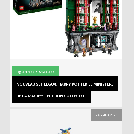
Figurines / Statues
NOUVEAU SET LEGO® HARRY POTTER LE MINISTERE
DE LA MAGIE™ – ÉDITION COLLECTOR
24 juillet 2026