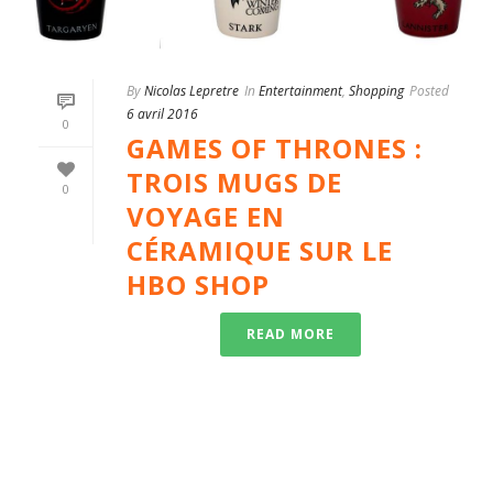
By
Nicolas Lepretre
In
Entertainment
,
Shopping
Posted
6 avril 2016
0
GAMES OF THRONES :
TROIS MUGS DE
0
VOYAGE EN
CÉRAMIQUE SUR LE
HBO SHOP
READ MORE