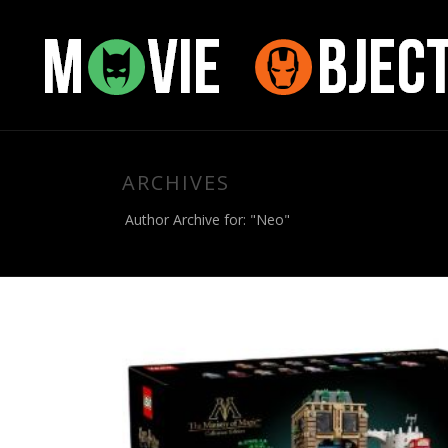
ARCHIVES
Author Archive for: "Neo"