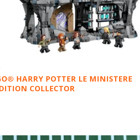
6
GO® HARRY POTTER LE MINISTERE
ÉDITION COLLECTOR