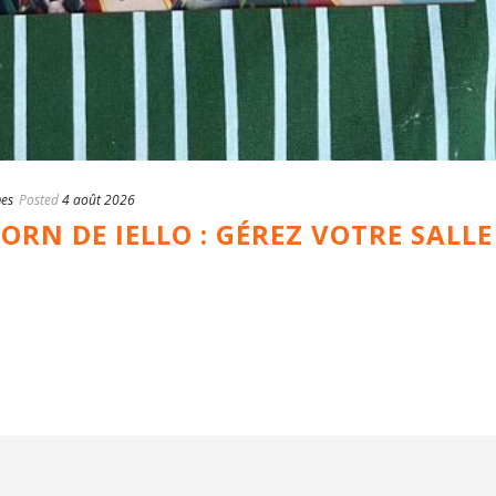
es
Posted
4 août 2026
ORN DE IELLO : GÉREZ VOTRE SALLE