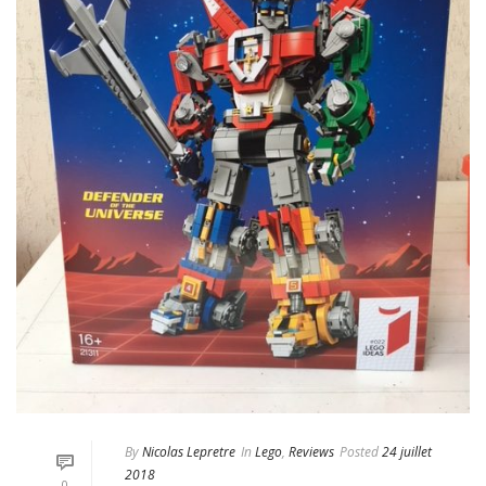
By
Nicolas Lepretre
In
Lego
,
Reviews
Posted
24 juillet
2018
0