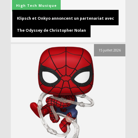
High Tech
Musique
Klipsch et Onkyo annoncent un partenariat avec
The Odyssey de Christopher Nolan
15 juillet 2026