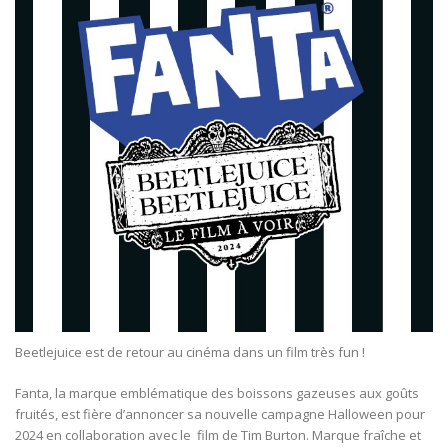
Beetlejuice est de retour au cinéma dans un film très fun !
Fanta, la marque emblématique des boissons gazeuses aux goûts
fruités, est fière d’annoncer sa nouvelle campagne Halloween pour
2024 en collaboration avec le film de Tim Burton. Marque fraîche et