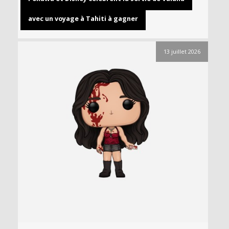
avec un voyage à Tahiti à gagner
13 juillet 2026