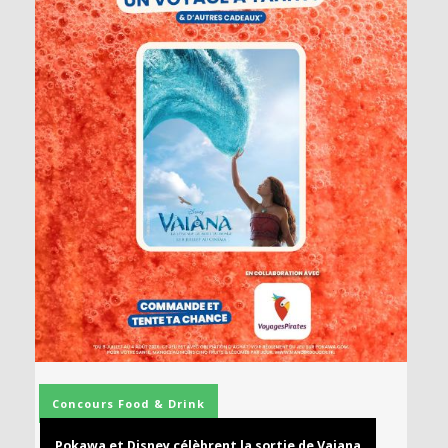
Concours
Food & Drink
Pokawa et Disney célèbrent la sortie de Vaiana