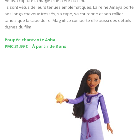
Amaya capture la magie et le cœur du film.
Ils sont vêtus de leurs tenues emblématiques. La reine Amaya porte
ses longs cheveux tressés, sa cape, sa couronne et son collier
tandis que la cape du roi Magnifico comporte elle aussi des détails
dignes du film
Poupée chantante Asha
PMC 31.99 € | À partir de 3 ans