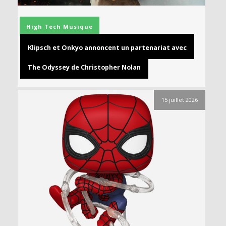
High Tech
Musique
Klipsch et Onkyo annoncent un partenariat avec
The Odyssey de Christopher Nolan
15 juillet 2026