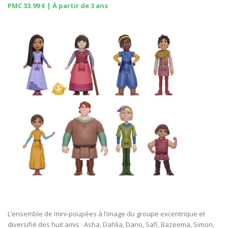
PMC 33.99 € | À partir de 3 ans
L’ensemble de mini-poupées à l’image du groupe excentrique et
diversifié des huit amis : Asha, Dahlia, Dario, Safi, Bazeema, Simon,