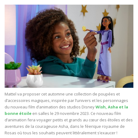
Mattel va proposer cet automne une collection de poupées et
d’accessoires magiques, inspirée par l’univers et les personnages
du nouveau film d’animation des studios Disney
Wish, Asha et la
bonne étoile
en salles le 29 novembre 2023. Ce nouveau film
d’animation fera voyager petits et grands au cœur des étoiles et des
aventures de la courageuse Asha, dans le féerique royaume de
Rosas où tous les souhaits peuvent littéralement s’exaucer !