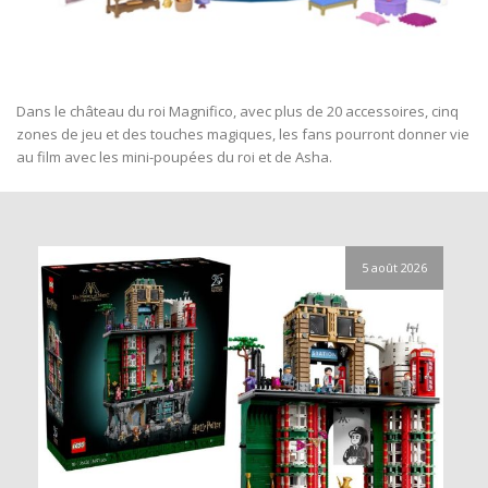
Dans le château du roi Magnifico, avec plus de 20 accessoires, cinq
zones de jeu et des touches magiques, les fans pourront donner vie
au film avec les mini-poupées du roi et de Asha.
5 août 2026