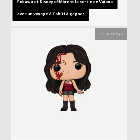
Pokawa et Disney célèbrent la sortie de Vaiana
avec un voyage à Tahiti à gagner
13 juillet 2026