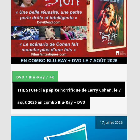
DVD / Blu-Ray / 4K
THE STUFF : la pépite horrifique de Larry Cohen, le 7
août 2026 en combo Blu-Ray + DVD
17 juillet 2026