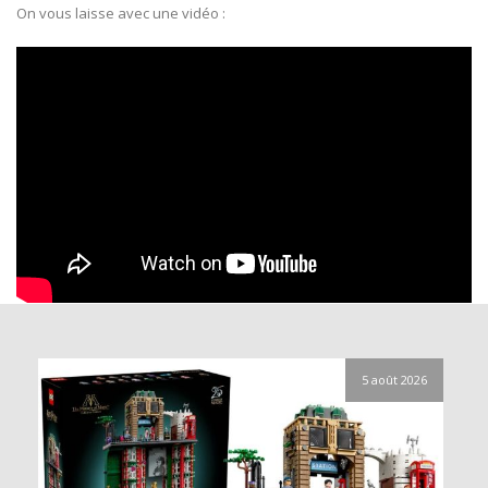
On vous laisse avec une vidéo :
5 août 2026