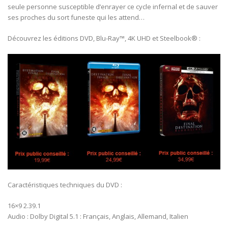
seule personne susceptible d’enrayer ce cycle infernal et de sauver
ses proches du sort funeste qui les attend…
Découvrez les éditions DVD, Blu-Ray™, 4K UHD et Steelbook® :
Caractéristiques techniques du DVD :
16×9 2.39.1
Audio : Dolby Digital 5.1 : Français, Anglais, Allemand, Italien