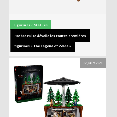
Figurines / Statues
Hasbro Pulse dévoile les toutes premières
figurines « The Legend of Zelda »
22 juillet 2026