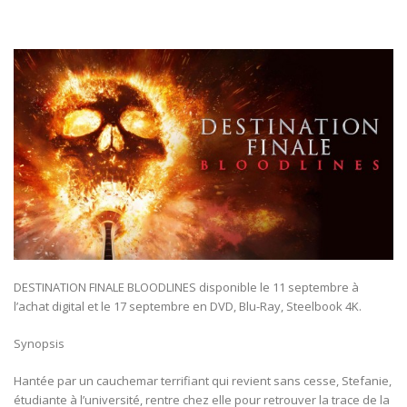
DESTINATION FINALE BLOODLINES disponible le 11 septembre à
l’achat digital et le 17 septembre en DVD, Blu-Ray, Steelbook 4K.
Synopsis
Hantée par un cauchemar terrifiant qui revient sans cesse, Stefanie,
étudiante à l’université, rentre chez elle pour retrouver la trace de la