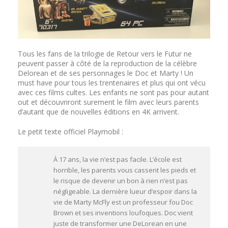
Tous les fans de la trilogie de Retour vers le Futur ne
peuvent passer à côté de la reproduction de la célèbre
Delorean et de ses personnages le Doc et Marty ! Un
must have pour tous les trentenaires et plus qui ont vécu
avec ces films cultes. Les enfants ne sont pas pour autant
out et découvriront surement le film avec leurs parents
d’autant que de nouvelles éditions en 4K arrivent.
Le petit texte officiel Playmobil :
À 17 ans, la vie n’est pas facile. L’école est
horrible, les parents vous cassent les pieds et
le risque de devenir un bon à rien n’est pas
négligeable. La dernière lueur d’espoir dans la
vie de Marty McFly est un professeur fou Doc
Brown et ses inventions loufoques. Doc vient
juste de transformer une DeLorean en une