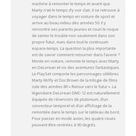
machine à remonter le temps et avant que
Marty n’ait le temps d’y voir clair, il se retrouve à
voyager dans le temps en voiture de sport et
arrive au beau milieu des années 50. Il y
rencontre ses parents jeunes et court le risque
de semer le trouble non seulement dans son
propre futur, mais dans tout le continuum
espace-temps. La question la plus importante
est de savoir comment retourner dans l’avenir ?
Monte en voiture, remonte le temps avec Marty
en DeLorean et vis des aventures fantastiques.
Le PlaySet comporte les personnages célèbres
Marty McFly et Doc Brown de la trilogie de films
cule des années 80 « Retour vers le futur ». La
légendaire DeLorean DMC-12 est naturellement
équipée de réservoirs de plutonium, d’un
convecteur temporel et d’un affichage de la
remontée dans le temps sur le tableau de bord.
Pour passer en mode avion, les quatre roues
peuvent être rentrées à 90 degrés.