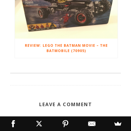
REVIEW: LEGO THE BATMAN MOVIE – THE
BATMOBILE (70905)
LEAVE A COMMENT
Vous devez
être connecté
pour publier un commentaire.