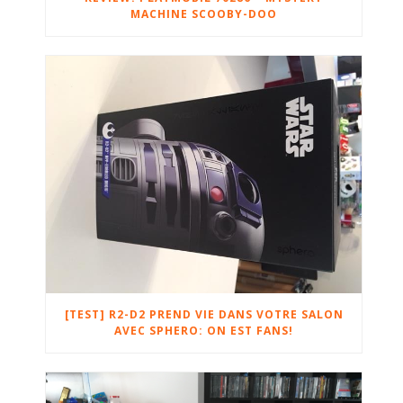
MACHINE SCOOBY-DOO
[TEST] R2-D2 PREND VIE DANS VOTRE SALON
AVEC SPHERO: ON EST FANS!