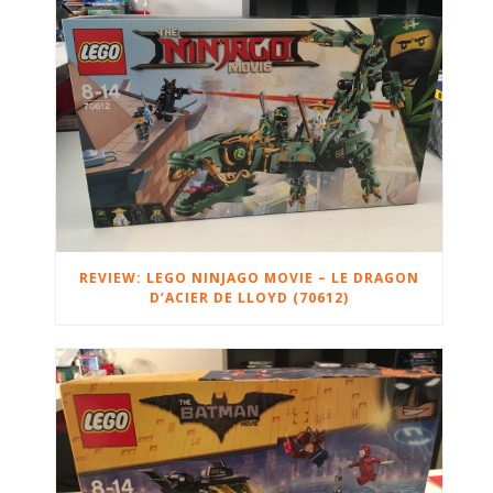
REVIEW: LEGO NINJAGO MOVIE – LE DRAGON
D’ACIER DE LLOYD (70612)