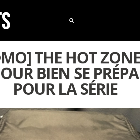
MO] THE HOT ZONE:
POUR BIEN SE PRÉP
POUR LA SÉRIE