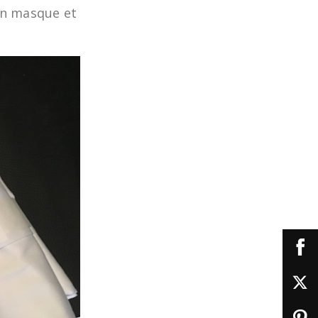
 un masque et