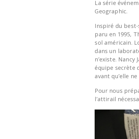
La série événem
Geographic.
Inspiré du best-
paru en 1995, Th
sol américain. 
dans un laborat
n’existe. Nancy 
équipe secrète 
avant qu’elle n
Pour nous prépa
l’attirail néces