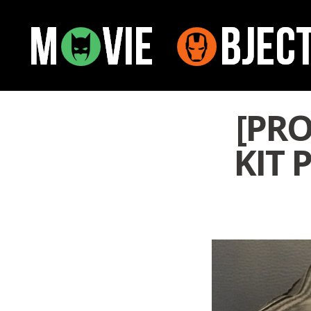
[PRO
KIT 