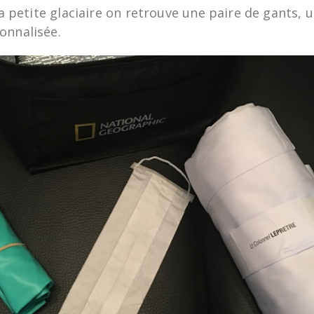
 la petite glaciaire on retrouve une paire de gants,
onnalisée.