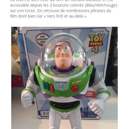
accessible depuis les 3 boutons colorés (Bleu/Vert/rouge)
sur son torse. On retrouve de nombreuses phrases du
film dont bien sûr « Vers l’infi et au-delà ».