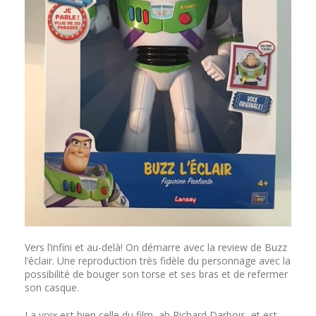
Vers l’infini et au-delà! On démarre avec la review de Buzz
l’éclair. Une reproduction très fidèle du personnage avec la
possibilité de bouger son torse et ses bras et de refermer
son casque.
La voix est bien celle du film, ah Richard Darbois, et est