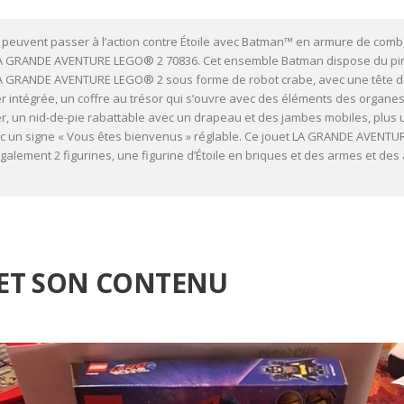
 peuvent passer à l’action contre Étoile avec Batman™ en armure de comb
 LA GRANDE AVENTURE LEGO® 2 70836. Cet ensemble Batman dispose du pi
LA GRANDE AVENTURE LEGO® 2 sous forme de robot crabe, avec une tête d
er intégrée, un coffre au trésor qui s’ouvre avec des éléments des organe
er, un nid-de-pie rabattable avec un drapeau et des jambes mobiles, plus 
 un signe « Vous êtes bienvenus » réglable. Ce jouet LA GRANDE AVENT
alement 2 figurines, une figurine d’Étoile en briques et des armes et des
 ET SON CONTENU