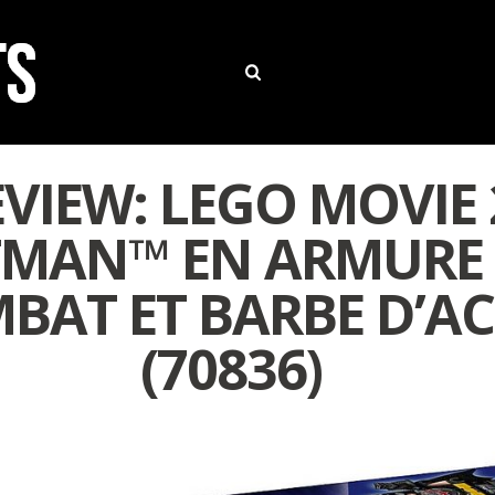
EVIEW: LEGO MOVIE 
MAN™ EN ARMURE
BAT ET BARBE D’AC
(70836)