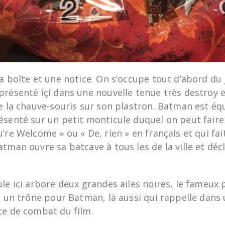
a boîte et une notice. On s’occupe tout d’abord du 
présenté içi dans une nouvelle tenue très destroy 
de la chauve-souris sur son plastron. Batman est éq
ésenté sur un petit monticule duquel on peut faire
’re Welcome » ou « De, rien » en français et qui fai
tman ouvre sa batcave à tous les de la ville et dé
le ici arbore deux grandes ailes noires, le fameux
t un trône pour Batman, là aussi qui rappelle dans
te de combat du film.