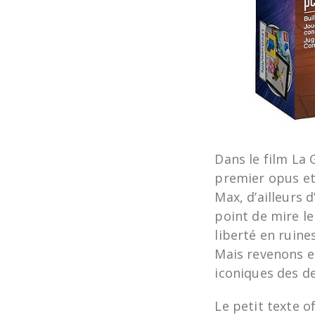
Dans le film La 
premier opus e
Max, d’ailleurs
point de mire l
liberté en ruines
Mais revenons e
iconiques des de
Le petit texte of