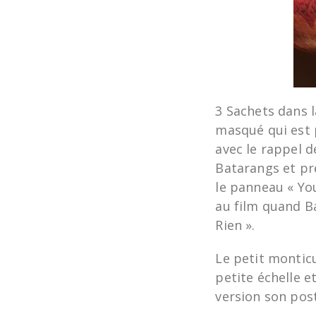
3 Sachets dans l
masqué qui est 
avec le rappel 
Batarangs et pr
le panneau « You
au film quand Ba
Rien ».
Le petit monticu
petite échelle e
version son pos