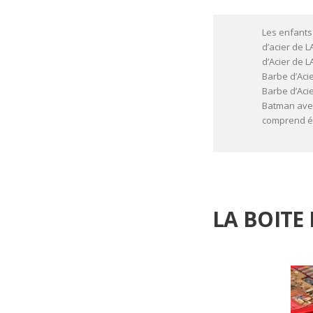
Les enfants
d’acier de
d’Acier de 
Barbe d’Aci
Barbe d’Aci
Batman avec
comprend ég
LA BOITE