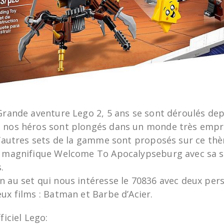
Grande aventure Lego 2, 5 ans se sont déroulés dep
t nos héros sont plongés dans un monde très emp
 d’autres sets de la gamme sont proposés sur ce th
e magnifique Welcome To Apocalypseburg avec sa s
.
n au set qui nous intéresse le 70836 avec deux pe
ux films : Batman et Barbe d’Acier.
ficiel Lego: