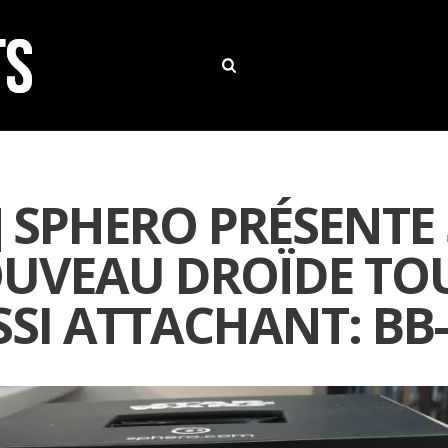
T] SPHERO PRÉSENTE
UVEAU DROÏDE TO
SI ATTACHANT: BB-