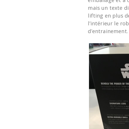
emballage et a 
mais un texte di
lifting en plus 
l’intérieur le r
d’entrainement.