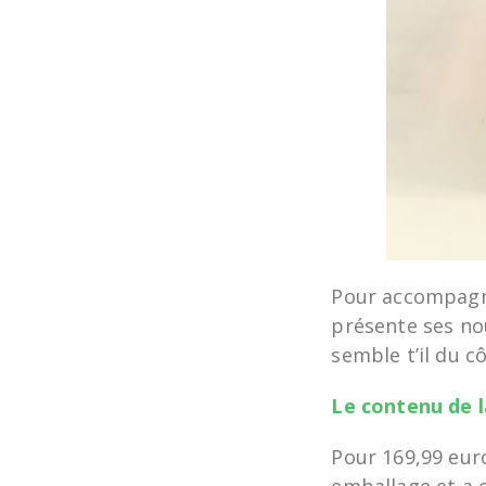
Pour accompagne
présente ses no
semble t’il du c
Le contenu de l
Pour 169,99 euro