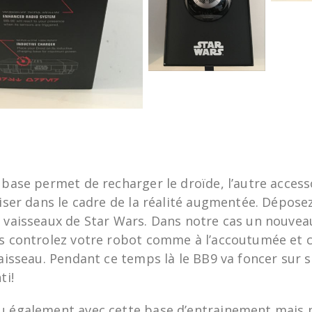
 base permet de recharger le droïde, l’autre accesso
liser dans le cadre de la réalité augmentée. Dépose
s vaisseaux de Star Wars. Dans notre cas un nouvea
us controlez votre robot comme à l’accoutumée et c
vaisseau. Pendant ce temps là le BB9 va foncer sur s
ti!
u également avec cette base d’entrainement mais 