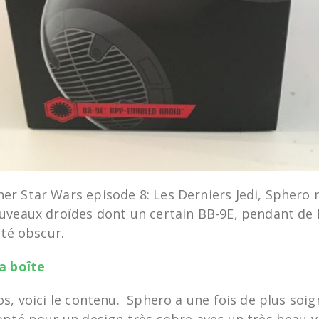
r Star Wars episode 8: Les Derniers Jedi, Sphero 
uveaux droïdes dont un certain BB-9E, pendant de
ôté obscur.
a boîte
s, voici le contenu. Sphero a une fois de plus soi