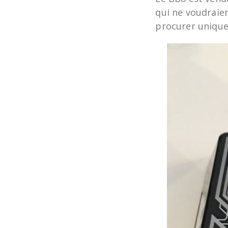
qui ne voudraien
procurer unique