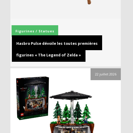
Figurines / Statues
Hasbro Pulse dévoile les toutes premières
figurines « The Legend of Zelda »
22 juillet 2026