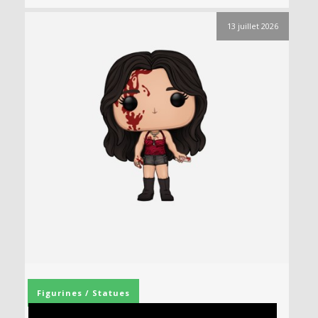
13 juillet 2026
Figurines / Statues