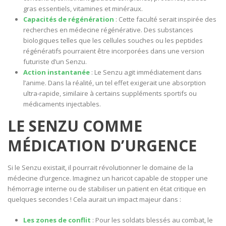
gras essentiels, vitamines et minéraux.
Capacités de régénération
: Cette faculté serait inspirée des
recherches en médecine régénérative. Des substances
biologiques telles que les cellules souches ou les peptides
régénératifs pourraient être incorporées dans une version
futuriste d’un Senzu.
Action instantanée
: Le Senzu agit immédiatement dans
l’anime. Dans la réalité, un tel effet exigerait une absorption
ultra-rapide, similaire à certains suppléments sportifs ou
médicaments injectables.
LE SENZU COMME
MÉDICATION D’URGENCE
Si le Senzu existait, il pourrait révolutionner le domaine de la
médecine d’urgence. Imaginez un haricot capable de stopper une
hémorragie interne ou de stabiliser un patient en état critique en
quelques secondes ! Cela aurait un impact majeur dans :
Les zones de conflit
: Pour les soldats blessés au combat, le