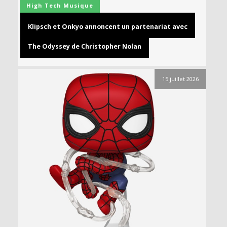
High Tech
Musique
Klipsch et Onkyo annoncent un partenariat avec
The Odyssey de Christopher Nolan
15 juillet 2026