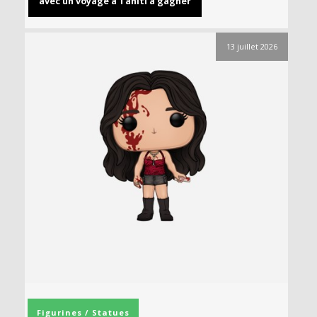
avec un voyage à Tahiti à gagner
13 juillet 2026
Figurines / Statues