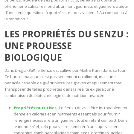
phénomène culinaire mondial, unifiant gourmets et guerriers autour
d’une seule question : à quoi résiste-t-on vraiment ? Au combat ou à
la tentation ?
LES PROPRIÉTÉS DU SENZU :
UNE PROUESSE
BIOLOGIQUE
Dans
Dragon Ball
, le Senzu est cultivé par Maître Karin dans sa tour.
Ce haricot magique n’est pas seulement un aliment, mais une
panacée capable de guérir blessures graves et épuisement total.
Transposer de telles propriétés dans la réalité exigerait une
combinaison de biotechnologie et de nutrition avancée.
Propriétés nutritives
: Le Senzu devrait être incroyablement
dense en calories et en nutriments essentiels pour fournir
l’énergie nécessaire à un guerrier, tout en étant compact. Dans
le monde réel, cela pourrait ressembler à un superaliment
concentré, combinant glucides complexes, protéines, acides