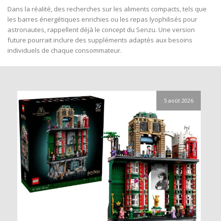
Dans la réalité, des recherches sur les aliments compacts, tels que
les barres énergétiques enrichies ou les repas lyophilisés pour
astronautes, rappellent déjà le concept du Senzu. Une version
future pourrait inclure des suppléments adaptés aux besoins
individuels de chaque consommateur.
5 août 2026