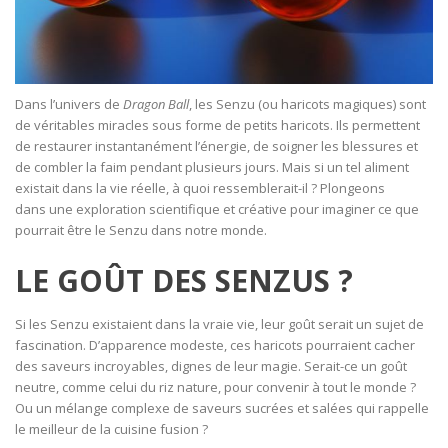
Dans l’univers de
Dragon Ball
, les Senzu (ou haricots magiques) sont
de véritables miracles sous forme de petits haricots. Ils permettent
de restaurer instantanément l’énergie, de soigner les blessures et
de combler la faim pendant plusieurs jours. Mais si un tel aliment
existait dans la vie réelle, à quoi ressemblerait-il ? Plongeons
dans une exploration scientifique et créative pour imaginer ce que
pourrait être le Senzu dans notre monde.
LE GOÛT DES SENZUS ?
Si les Senzu existaient dans la vraie vie, leur goût serait un sujet de
fascination. D’apparence modeste, ces haricots pourraient cacher
des saveurs incroyables, dignes de leur magie. Serait-ce un goût
neutre, comme celui du riz nature, pour convenir à tout le monde ?
Ou un mélange complexe de saveurs sucrées et salées qui rappelle
le meilleur de la cuisine fusion ?